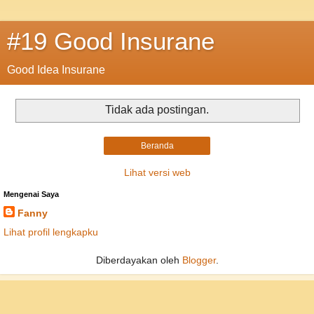
#19 Good Insurane
Good Idea Insurane
Tidak ada postingan.
Beranda
Lihat versi web
Mengenai Saya
Fanny
Lihat profil lengkapku
Diberdayakan oleh
Blogger
.